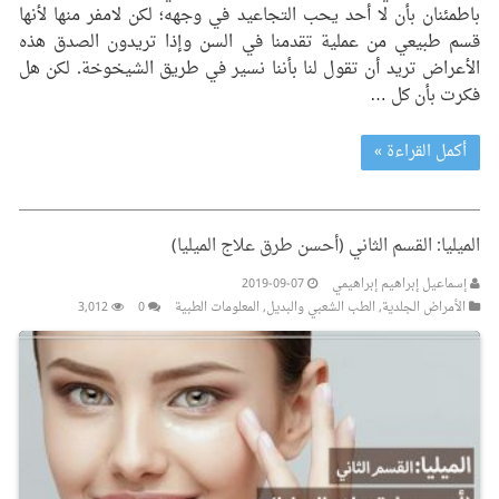
باطمئنان بأن لا أحد يحب التجاعيد في وجهه؛ لكن لامفر منها لأنها
قسم طبيعي من عملية تقدمنا في السن وإذا تريدون الصدق هذه
الأعراض تريد أن تقول لنا بأننا نسير في طريق الشيخوخة. لكن هل
فكرت بأن كل …
أكمل القراءة »
الميليا: القسم الثاني (أحسن طرق علاج الميليا)
إسماعيل إبراهيم إبراهيمي
2019-09-07
الأمراض الجلدیة
,
الطب الشعبي والبديل
,
المعلومات الطبیة
0
3,012