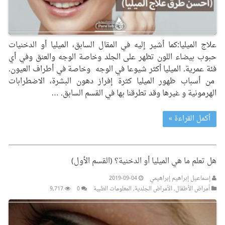
علاج الميليا:كما أشير إليه في المقال السابق، الميليا أو الدخنيات
حبوب بيضاء اللون تظهر على الجلد وخاصة الوجه والعنق وفي أي
فئة عمرية. الميليا أكثر شيوعا في الوجه وخاصة في أطراف العيون.
من أسباب ظهور الميليا كثرة إفراز دهون البشرة، الاضطرابات
الهرمونية و غيرها وقد تطرقنا بها في القسم السابق. …
أكمل القراءة »
هل تعلم ما هي الميليا أو الدخنية؟ (القسم الأول)
إسماعيل إبراهيم إبراهيمي
2019-09-04
أمراض الأطفال
,
الأمراض الجلدیة
,
المعلومات الطبیة
0
9,717