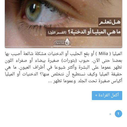
الميليا ( Milia ) أو بقع الحليب أو الدخنيات مشكلة شائعة أصيب بها
بعضنا حتى الآن. حبوب (بثورات) صغيرة بيضاء أو صفراء اللون
تظهر عموما على البشرة وأكثر شيوعا في أطراف العيون. ما هي
حقيقة الميليا وكيف نستطيع أن نتخلص منها؟ الدخنيات أو الميليا
أكياس صغيرة تحت الجلد وعموما تظهر …
أكمل القراءة »
»
1