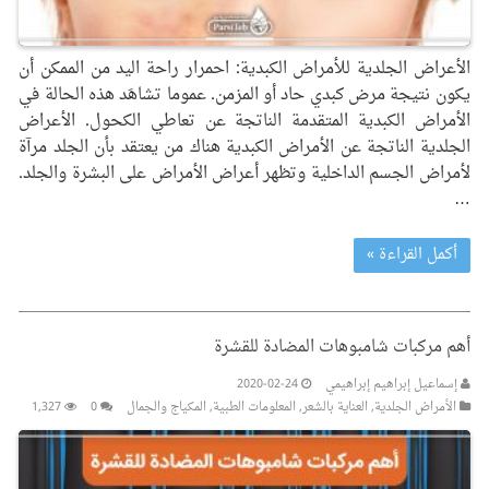
الأعراض الجلدية للأمراض الكبدية: احمرار راحة اليد من الممكن أن
يكون نتيجة مرض كبدي حاد أو المزمن. عموما تشاهَد هذه الحالة في
الأمراض الكبدية المتقدمة الناتجة عن تعاطي الكحول. الأعراض
الجلدية الناتجة عن الأمراض الكبدية هناك من يعتقد بأن الجلد مرآة
لأمراض الجسم الداخلية وتظهر أعراض الأمراض على البشرة والجلد.
…
أكمل القراءة »
أهم مركبات شامبوهات المضادة للقشرة
إسماعيل إبراهيم إبراهيمي
2020-02-24
الأمراض الجلدیة
,
العنایة بالشعر
,
المعلومات الطبیة
,
المکیاج والجمال
0
1,327