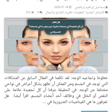
إسماعيل إبراهيم إبراهيمي
2020-01-18
الأمراض الجلدیة
,
المعلومات الطبیة
,
المکیاج والجمال
0
372
خطوط وتجاعيد الوجه: لقد تكلمنا في المقال السابق عن المشكلات
التي توجد في الجسم ومن الممكن أن تظهر بشكل أعراض في نواحي
مختلفة من الوجه. في الحقيقة عرفنا أن كل تجعيدة علامة على
النقص أو الخلل في وظائف أحد أعضاء الجسم. اقرأ أيضا: هل
تعرفون ما هي الفيتامينات الضرورية في …