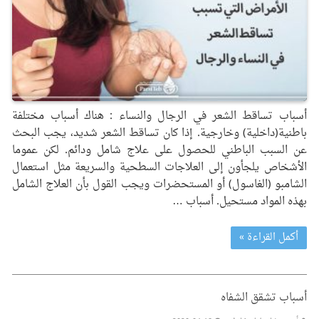
أسباب تساقط الشعر في الرجال والنساء : هناك أسباب مختلفة
باطنية(داخلية) وخارجية. إذا كان تساقط الشعر شديد، يجب البحث
عن السبب الباطني للحصول على علاج شامل ودائم. لكن عموما
الأشخاص يلجأون إلى العلاجات السطحية والسريعة مثل استعمال
الشامبو (الغاسول) أو المستحضرات ويجب القول بأن العلاج الشامل
بهذه المواد مستحيل. أسباب …
أكمل القراءة »
أسباب تشقق الشفاه