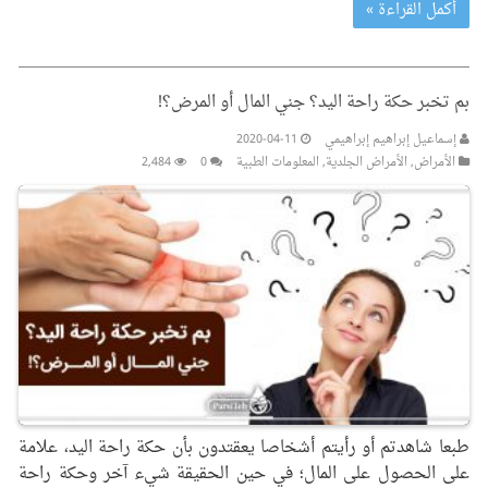
أكمل القراءة »
بم تخبر حكة راحة اليد؟ جني المال أو المرض؟!
إسماعيل إبراهيم إبراهيمي
2020-04-11
الأمراض
,
الأمراض الجلدیة
,
المعلومات الطبیة
0
2,484
طبعا شاهدتم أو رأيتم أشخاصا يعقتدون بأن حكة راحة اليد، علامة
على الحصول على المال؛ في حين الحقيقة شيء آخر وحكة راحة