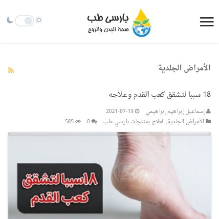
الأمراض الجلدیة
18 سببا لتشقق كعب القدم وعلاجه
إسماعيل إبراهيم إبراهيمي
2021-07-19
الأمراض الجلدیة
,
العلاج بمنتجات بارسي طب
0
585